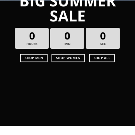
BIG SUMMER
SALE
0
0
0
HOURS
MIN
SEC
SHOP MEN
SHOP WOMEN
SHOP ALL