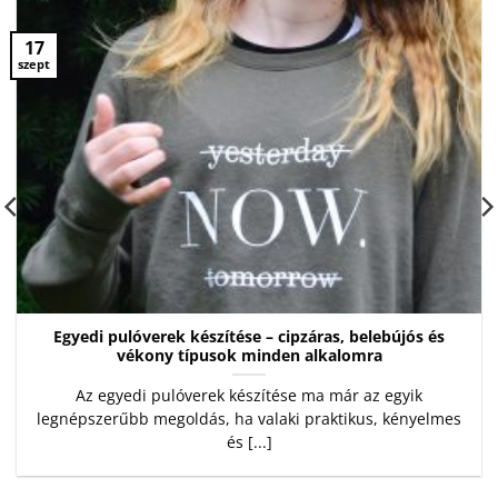
17
szept
Egyedi pulóverek készítése – cipzáras, belebújós és
vékony típusok minden alkalomra
Az egyedi pulóverek készítése ma már az egyik
legnépszerűbb megoldás, ha valaki praktikus, kényelmes
és [...]