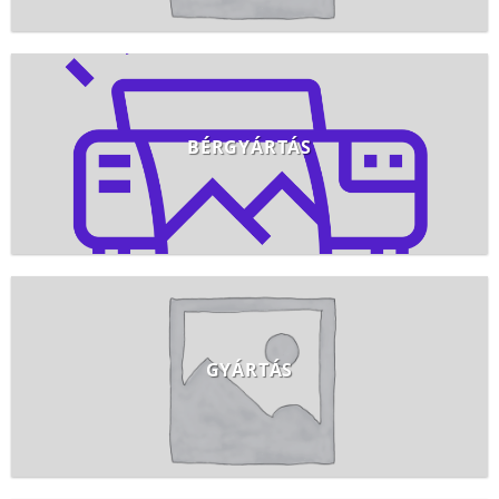
BÉRGYÁRTÁS
GYÁRTÁS