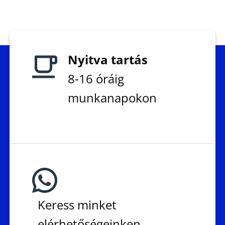
Nyitva tartás
8-16 óráig
munkanapokon
Keress minket
elérhetőségeinken