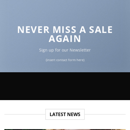
NEVER MISS A SALE
AGAIN
Sign up for our Newsletter
(insert contact form here)
LATEST NEWS