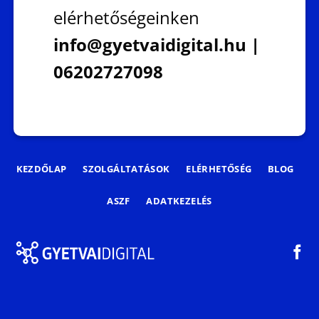
elérhetőségeinken
info@gyetvaidigital.hu |
06202727098
KEZDŐLAP
SZOLGÁLTATÁSOK
ELÉRHETŐSÉG
BLOG
ASZF
ADATKEZELÉS