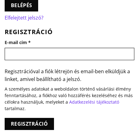
BELÉPÉS
Elfelejtett jelszó?
REGISZTRÁCIÓ
Kötelező
E-mail cím
*
Regisztrációval a fiók létrejön és email-ben elküldjük a
linket, amivel beállítható a jelszó.
A személyes adatokat a weboldalon történő vásárlási élmény
fenntartásához, a fiókhoz való hozzáférés kezeléséhez és más
célokra használjuk, melyeket a
Adatkezelési tájékoztató
tartalmaz.
REGISZTRÁCIÓ