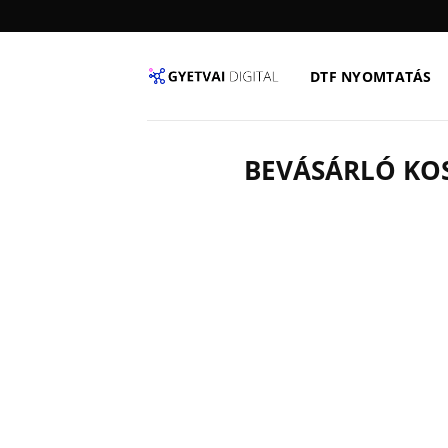
Skip
to
content
DTF NYOMTATÁS
BEVÁSÁRLÓ KO