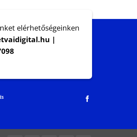
nket elérhetőségeinken
tvaidigital.hu |
7098
ÉS