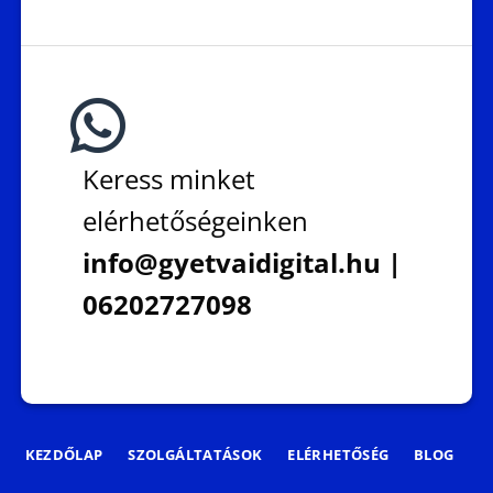
Keress minket
elérhetőségeinken
info@gyetvaidigital.hu |
06202727098
KEZDŐLAP
SZOLGÁLTATÁSOK
ELÉRHETŐSÉG
BLOG