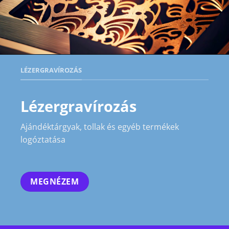
LÉZERGRAVÍROZÁS
Lézergravírozás
Ajándéktárgyak, tollak és egyéb termékek
logóztatása
MEGNÉZEM