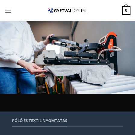
Skip
to
0
content
PÓLÓ ÉS TEXTIL NYOMTATÁS