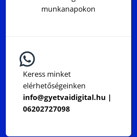
munkanapokon
Keress minket
elérhetőségeinken
info@gyetvaidigital.hu |
06202727098