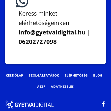
Keress minket
elérhetőségeinken
info@gyetvaidigital.hu |
06202727098
KEZDŐLAP
SZOLGÁLTATÁSOK
ELÉRHETŐSÉG
BLOG
ASZF
ADATKEZELÉS