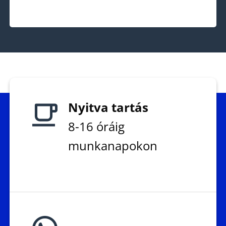
Nyitva tartás
8-16 óráig
munkanapokon