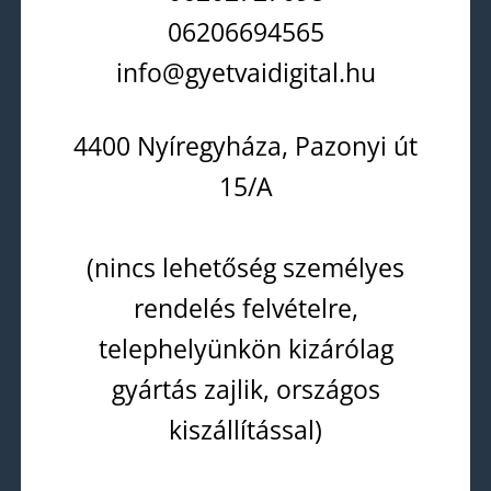
06206694565
info@gyetvaidigital.hu
4400 Nyíregyháza, Pazonyi út
15/A
(nincs lehetőség személyes
rendelés felvételre,
telephelyünkön kizárólag
gyártás zajlik, országos
kiszállítással)