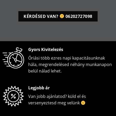
KÉRDÉSED VAN?
06202727098
Gyors Kivitelezés
Óriási több ezres napi kapacitásunknak
hála, megrendelésed néhány munkanapon
belül nálad lehet.
Legjobb ár
Van jobb ajánlatod? küld el és
versenyeztesd meg velünk