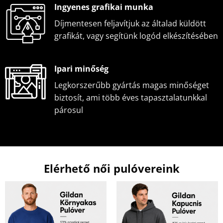
Ingyenes grafikai munka
Díjmentesen feljavítjuk az általad küldött
grafikát, vagy segítünk logód elkészítésében
Ipari minőség
Legkorszerűbb gyártás magas minőséget
biztosít, ami több éves tapasztalatunkkal
párosul
Elérhető női pulóvereink