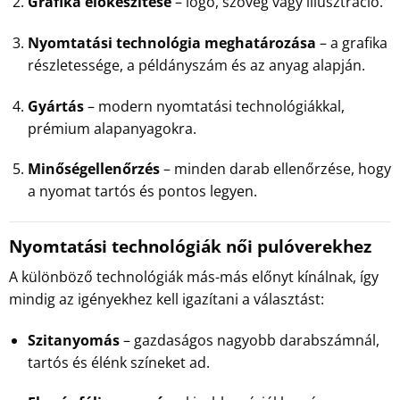
Grafika előkészítése
– logó, szöveg vagy illusztráció.
Nyomtatási technológia meghatározása
– a grafika
részletessége, a példányszám és az anyag alapján.
Gyártás
– modern nyomtatási technológiákkal,
prémium alapanyagokra.
Minőségellenőrzés
– minden darab ellenőrzése, hogy
a nyomat tartós és pontos legyen.
Nyomtatási technológiák női pulóverekhez
A különböző technológiák más-más előnyt kínálnak, így
mindig az igényekhez kell igazítani a választást:
Szitanyomás
– gazdaságos nagyobb darabszámnál,
tartós és élénk színeket ad.