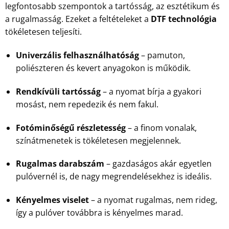
legfontosabb szempontok a tartósság, az esztétikum és
a rugalmasság. Ezeket a feltételeket a
DTF technológia
tökéletesen teljesíti.
Univerzális felhasználhatóság
– pamuton,
poliészteren és kevert anyagokon is működik.
Rendkívüli tartósság
– a nyomat bírja a gyakori
mosást, nem repedezik és nem fakul.
Fotóminőségű részletesség
– a finom vonalak,
színátmenetek is tökéletesen megjelennek.
Rugalmas darabszám
– gazdaságos akár egyetlen
pulóvernél is, de nagy megrendelésekhez is ideális.
Kényelmes viselet
– a nyomat rugalmas, nem rideg,
így a pulóver továbbra is kényelmes marad.