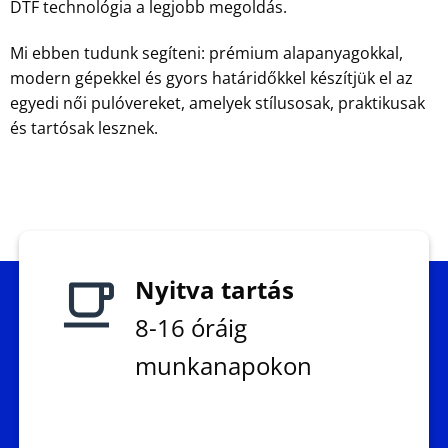
DTF technológia a legjobb megoldás.
Mi ebben tudunk segíteni: prémium alapanyagokkal,
modern gépekkel és gyors határidőkkel készítjük el az
egyedi női pulóvereket, amelyek stílusosak, praktikusak
és tartósak lesznek.
Nyitva tartás
8-16 óráig
munkanapokon