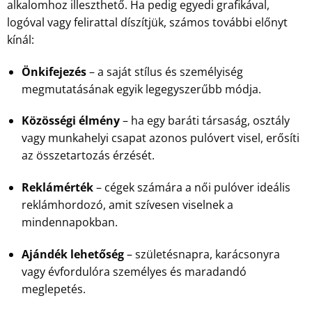
alkalomhoz illeszthető. Ha pedig egyedi grafikával,
logóval vagy felirattal díszítjük, számos további előnyt
kínál:
Önkifejezés
– a saját stílus és személyiség
megmutatásának egyik legegyszerűbb módja.
Közösségi élmény
– ha egy baráti társaság, osztály
vagy munkahelyi csapat azonos pulóvert visel, erősíti
az összetartozás érzését.
Reklámérték
– cégek számára a női pulóver ideális
reklámhordozó, amit szívesen viselnek a
mindennapokban.
Ajándék lehetőség
– születésnapra, karácsonyra
vagy évfordulóra személyes és maradandó
meglepetés.