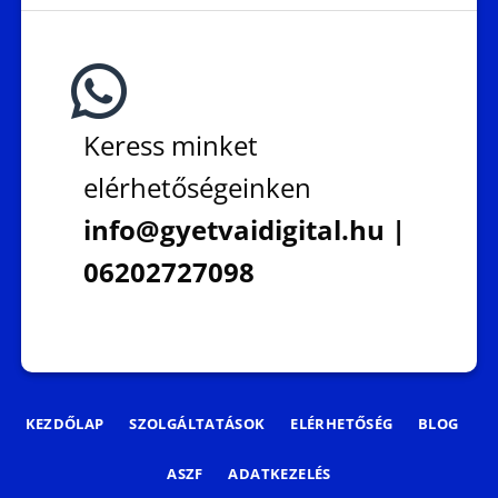
Keress minket
elérhetőségeinken
info@gyetvaidigital.hu |
06202727098
KEZDŐLAP
SZOLGÁLTATÁSOK
ELÉRHETŐSÉG
BLOG
ASZF
ADATKEZELÉS