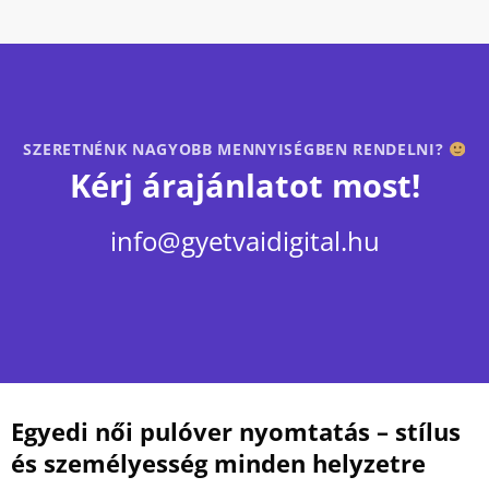
SZERETNÉNK NAGYOBB MENNYISÉGBEN RENDELNI?
Kérj árajánlatot most!
info@gyetvaidigital.hu
Egyedi női pulóver nyomtatás – stílus
és személyesség minden helyzetre