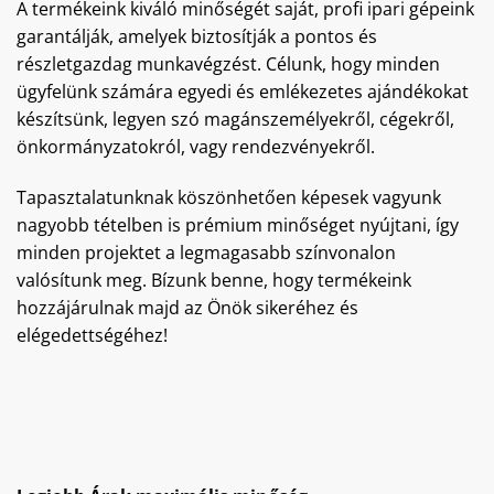
A termékeink kiváló minőségét saját, profi ipari gépeink
garantálják, amelyek biztosítják a pontos és
részletgazdag munkavégzést. Célunk, hogy minden
ügyfelünk számára egyedi és emlékezetes ajándékokat
készítsünk, legyen szó magánszemélyekről, cégekről,
önkormányzatokról, vagy rendezvényekről.
Tapasztalatunknak köszönhetően képesek vagyunk
nagyobb tételben is prémium minőséget nyújtani, így
minden projektet a legmagasabb színvonalon
valósítunk meg. Bízunk benne, hogy termékeink
hozzájárulnak majd az Önök sikeréhez és
elégedettségéhez!