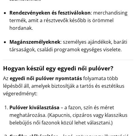
Rendezvényeken és fesztiválokon
: merchandising
termék, amit a résztvevők később is örömmel
hordanak.
Magánszemélyeknek
: személyes ajándékok, baráti
társaságok, családi programok egységes viselete.
Hogyan készül egy egyedi női pulóver?
Az
egyedi női pulóver nyomtatás
folyamata több
lépésből áll, amelyek biztosítják a tartós és esztétikus
végeredményt:
Pulóver kiválasztása
– a fazon, szín és méret
meghatározása. (Kapucnis, cipzáros vagy klasszikus
belebújós női fazonok közül lehet választani.)