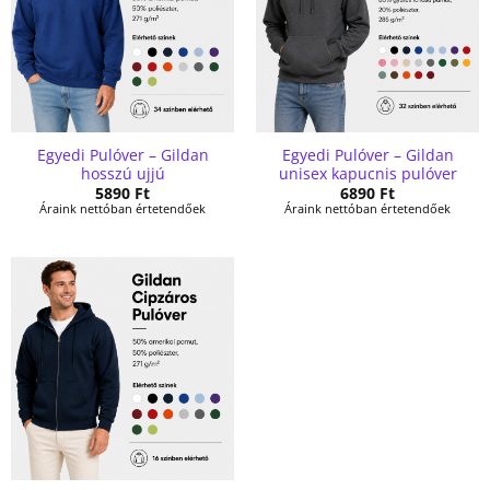
Egyedi Pulóver – Gildan
Egyedi Pulóver – Gildan
hosszú ujjú
unisex kapucnis pulóver
5890
Ft
6890
Ft
Áraink nettóban értetendőek
Áraink nettóban értetendőek