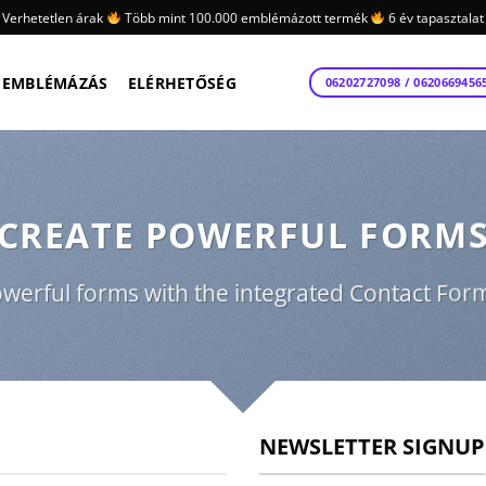
Verhetetlen árak
Több mint 100.000 emblémázott termék
6 év tapasztalat
EMBLÉMÁZÁS
ELÉRHETŐSÉG
06202727098 / 0620669456
CREATE POWERFUL FORM
werful forms with the integrated Contact Form
NEWSLETTER SIGNUP