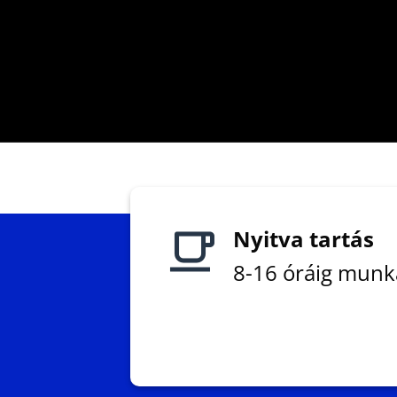
Nyitva tartás
8-16 óráig mun