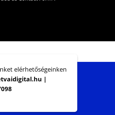
nket elérhetőségeinken
tvaidigital.hu |
7098