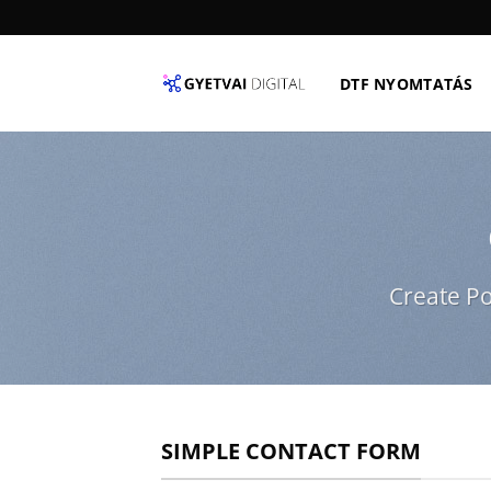
Skip
to
content
DTF NYOMTATÁS
Create Po
SIMPLE CONTACT FORM