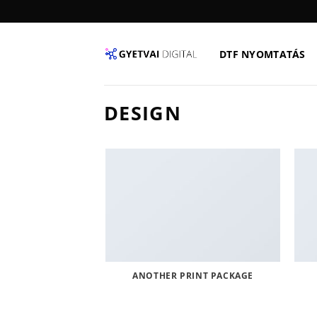
Skip
to
content
DTF NYOMTATÁS
DESIGN
ANOTHER PRINT PACKAGE