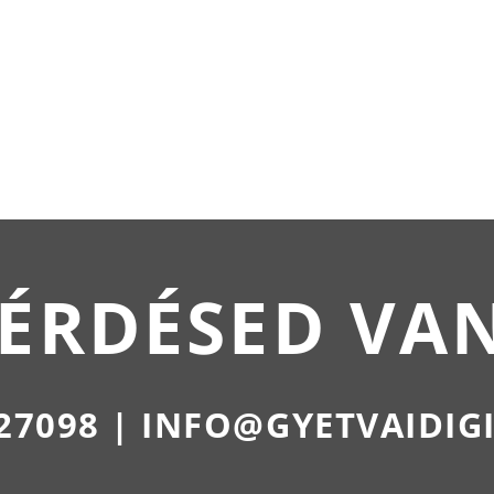
ÉRDÉSED VA
27098 | INFO@GYETVAIDIG