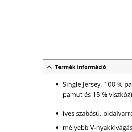
Termék információ
Single Jersey, 100 % pa
pamut és 15 % viszkóz),
íves szabású, oldalvarr
mélyebb V-nyakkivágá