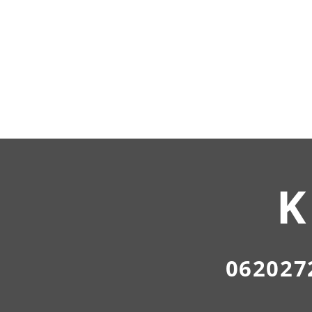
K
062027