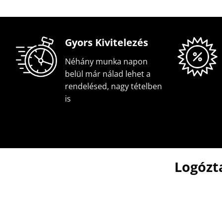
Gyors Kivitelezés
Néhány munka napon
belül már nálad lehet a
rendelésed, nagy tételben
is
Logózt