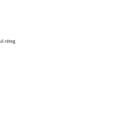
ső réteg