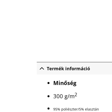
Termék információ
Minőség
2
300 g/m
95% poliészter/5% elasztán