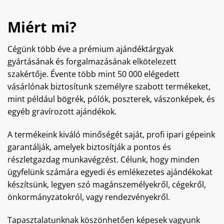
Miért mi?
Cégünk több éve a prémium ajándéktárgyak
gyártásának és forgalmazásának elkötelezett
szakértője. Évente több mint 50 000 elégedett
vásárlónak biztosítunk személyre szabott termékeket,
mint például bögrék, pólók, poszterek, vászonképek, és
egyéb gravírozott ajándékok.
A termékeink kiváló minőségét saját, profi ipari gépeink
garantálják, amelyek biztosítják a pontos és
részletgazdag munkavégzést. Célunk, hogy minden
ügyfelünk számára egyedi és emlékezetes ajándékokat
készítsünk, legyen szó magánszemélyekről, cégekről,
önkormányzatokról, vagy rendezvényekről.
Tapasztalatunknak köszönhetően képesek vagyunk