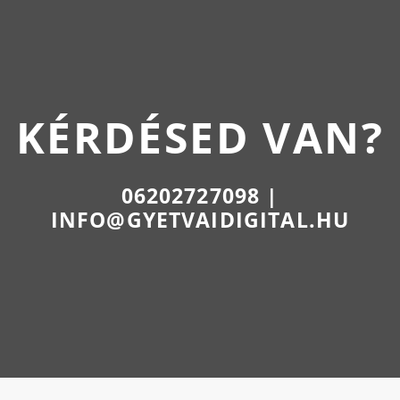
KÉRDÉSED VAN?
06202727098 |
INFO@GYETVAIDIGITAL.HU