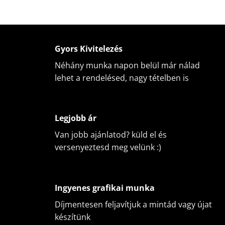
Gyors Kivitelezés
Néhány munka napon belül már nálad
lehet a rendelésed, nagy tételben is
Legjobb ár
Van jobb ajánlatod? küld el és
versenyeztesd meg velünk :)
Ingyenes grafikai munka
Díjmentesen feljavítjuk a mintád vagy újat
készítünk