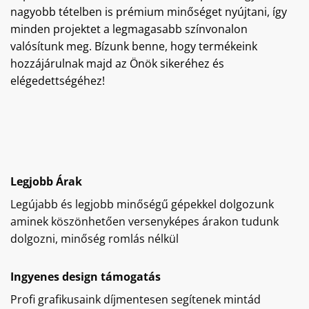
nagyobb tételben is prémium minőséget nyújtani, így
minden projektet a legmagasabb színvonalon
valósítunk meg. Bízunk benne, hogy termékeink
hozzájárulnak majd az Önök sikeréhez és
elégedettségéhez!
Legjobb Árak
Legújabb és legjobb minőségű gépekkel dolgozunk
aminek köszönhetően versenyképes árakon tudunk
dolgozni, minőség romlás nélkül
Ingyenes design támogatás
Profi grafikusaink díjmentesen segítenek mintád