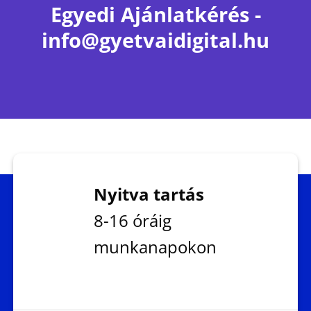
Egyedi Ajánlatkérés -
info@gyetvaidigital.hu
Nyitva tartás
8-16 óráig
munkanapokon