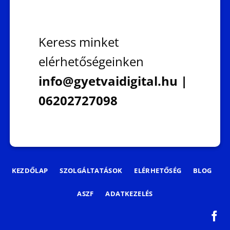
Keress minket
elérhetőségeinken
info@gyetvaidigital.hu |
06202727098
KEZDŐLAP
SZOLGÁLTATÁSOK
ELÉRHETŐSÉG
BLOG
ASZF
ADATKEZELÉS