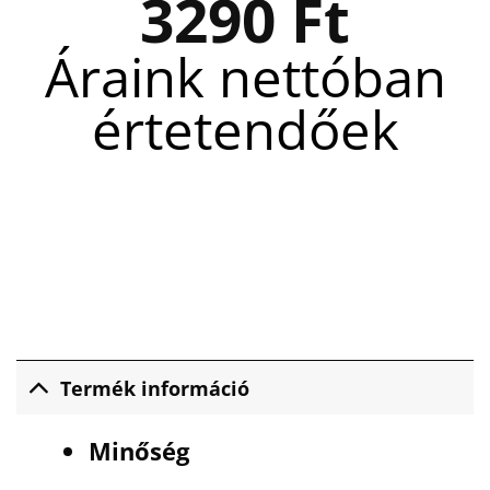
3290
Ft
Áraink nettóban
értetendőek
Termék információ
Minőség