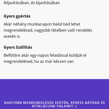
feljavításában, és kijavításában
Gyors gyártás
Akár néhány munkanapon belül tied lehet
megrendelésed, nagyobb tételben való rendelés
esetén is
Gyors Szállítás
Belföldre akár egy napos feladással küldjük el
megrendelésed, ha az már készen van
NAGYOBB MEGRENDELÉSEK ESETÉN, KERESS BÁTRAN ÉS
KITALÁLUNK VALAMIT :)