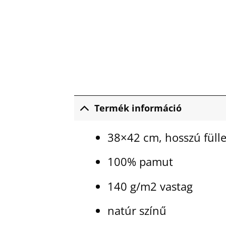
Termék információ
38×42 cm, hosszú fülle
100% pamut
140 g/m2 vastag
natúr színű