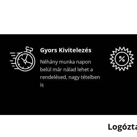
Gyors Kivitelezés
Néhány munka napon
belül már nálad lehet a
rendelésed, nagy tételben
is
Logózt