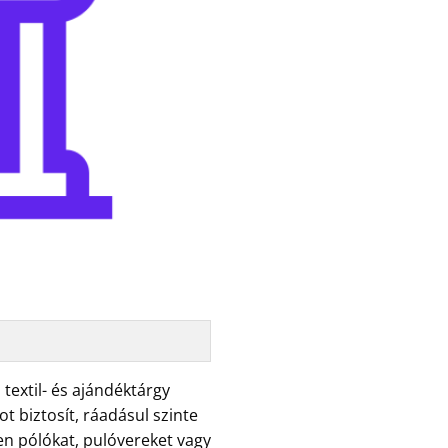
textil- és ajándéktárgy
t biztosít, ráadásul szinte
en pólókat, pulóvereket vagy