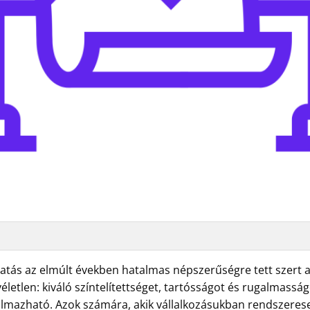
tatás az elmúlt években hatalmas népszerűségre tett szert a 
etlen: kiváló színtelítettséget, tartósságot és rugalmasságo
almazható. Azok számára, akik vállalkozásukban rendszeres