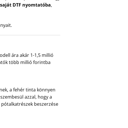
 saját DTF nyomtatóba
,
nyait.
ell ára akár 1-1,5 millió
tók több millió forintba
nek, a fehér tinta könnyen
 szembesül azzal, hogy a
a pótalkatrészek beszerzése