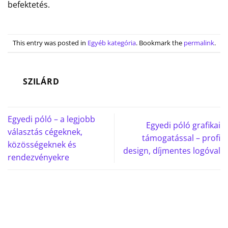
befektetés.
This entry was posted in
Egyéb kategória
. Bookmark the
permalink
.
SZILÁRD
Egyedi póló – a legjobb
Egyedi póló grafikai
választás cégeknek,
támogatással – profi
közösségeknek és
design, díjmentes logóval
rendezvényekre