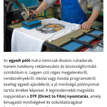
Az
egyedi póló
mára nemcsak divatos ruhadarab,
hanem hatékony reklámeszköz és közösségformáló
szimbólum is. Legyen szó céges megjelenésről,
rendezvényekről, iskolai vagy óvodai programokról,
esetleg egyedi ajándékról, a jó minőségű pólónyomat
tartós értéket képvisel. A legmodernebb megoldás
napjainkban a
DTF (Direct to Film) nyomtatás
, amely
kimagasló minőségével és sokoldalúságával