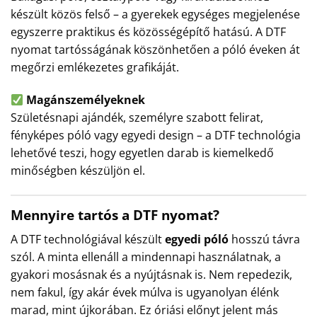
készült közös felső – a gyerekek egységes megjelenése
egyszerre praktikus és közösségépítő hatású. A DTF
nyomat tartósságának köszönhetően a póló éveken át
megőrzi emlékezetes grafikáját.
Magánszemélyeknek
Születésnapi ajándék, személyre szabott felirat,
fényképes póló vagy egyedi design – a DTF technológia
lehetővé teszi, hogy egyetlen darab is kiemelkedő
minőségben készüljön el.
Mennyire tartós a DTF nyomat?
A DTF technológiával készült
egyedi póló
hosszú távra
szól. A minta ellenáll a mindennapi használatnak, a
gyakori mosásnak és a nyújtásnak is. Nem repedezik,
nem fakul, így akár évek múlva is ugyanolyan élénk
marad, mint újkorában. Ez óriási előnyt jelent más