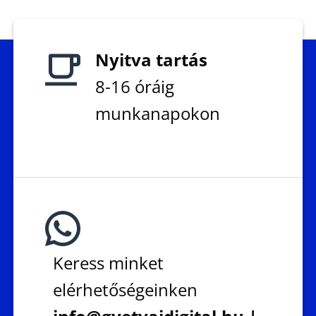
Nyitva tartás
8-16 óráig
munkanapokon
Keress minket
elérhetőségeinken