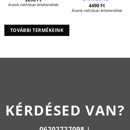
Áraink nettóban értetendőek
4490
Ft
Áraink nettóban értetendőek
TOVÁBBI TERMÉKEINK
KÉRDÉSED VAN?
06202727098 |