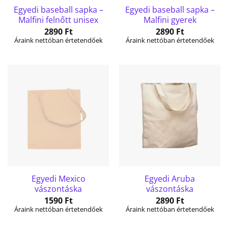
Egyedi baseball sapka –
Egyedi baseball sapka –
Malfini felnőtt unisex
Malfini gyerek
2890
Ft
2890
Ft
Áraink nettóban értetendőek
Áraink nettóban értetendőek
Egyedi Mexico
Egyedi Aruba
vászontáska
vászontáska
1590
Ft
2890
Ft
Áraink nettóban értetendőek
Áraink nettóban értetendőek