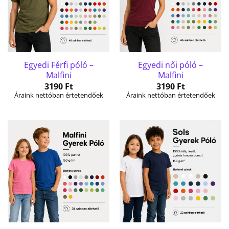
Egyedi Férfi póló –
Egyedi női póló –
Malfini
Malfini
3190
Ft
3190
Ft
Áraink nettóban értetendőek
Áraink nettóban értetendőek