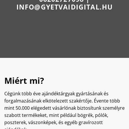
INFO@GYETVAIDIGITAL.HU
Miért mi?
Cégünk több éve ajándéktárgyak gyártásának és
forgalmazásának elkötelezett szakértője. Évente több
mint 50.000 elégedett vásárlónak biztosítunk személyre
szabott termékeket, mint például bögrék, pólók,
poszterek, vászonképek, és egyéb gravírozott