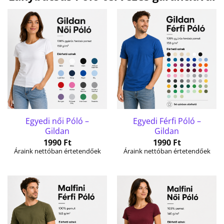
Egyedi női Póló –
Egyedi Férfi Póló –
Gildan
Gildan
1990
Ft
1990
Ft
Áraink nettóban értetendőek
Áraink nettóban értetendőek