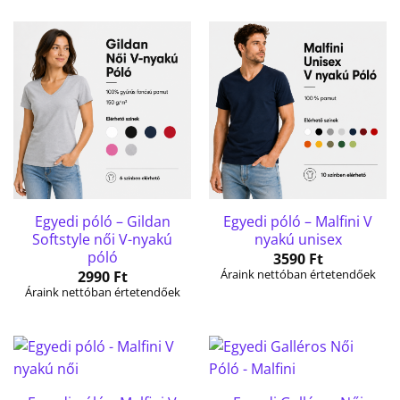
Egyedi póló – Gildan
Egyedi póló – Malfini V
Softstyle női V-nyakú
nyakú unisex
póló
3590
Ft
Áraink nettóban értetendőek
2990
Ft
Áraink nettóban értetendőek