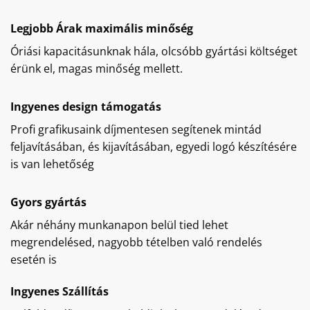
Legjobb Árak maximális minőség
Óriási kapacitásunknak hála, olcsóbb gyártási költséget
érünk el, magas minőség mellett.
Ingyenes design támogatás
Profi grafikusaink díjmentesen segítenek mintád
feljavításában, és kijavításában, egyedi logó készítésére
is van lehetőség
Gyors gyártás
Akár néhány munkanapon belül tied lehet
megrendelésed, nagyobb tételben való rendelés
esetén is
Ingyenes Szállítás