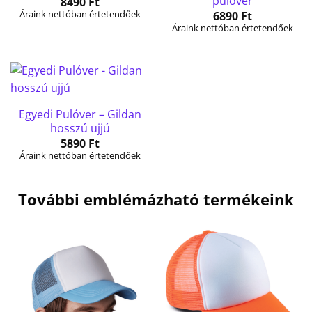
pulóver
8490
Ft
Áraink nettóban értetendőek
6890
Ft
Áraink nettóban értetendőek
Egyedi Pulóver – Gildan
hosszú ujjú
5890
Ft
Áraink nettóban értetendőek
További emblémázható termékeink