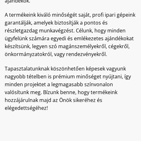
ajándékok.
A termékeink kiváló minőségét saját, profi ipari gépeink
garantálják, amelyek biztosítják a pontos és
részletgazdag munkavégzést. Célunk, hogy minden
ügyfelünk számára egyedi és emlékezetes ajándékokat
készítsünk, legyen szó magánszemélyekről, cégekről,
önkormányzatokról, vagy rendezvényekről.
Tapasztalatunknak köszönhetően képesek vagyunk
nagyobb tételben is prémium minőséget nyújtani, így
minden projektet a legmagasabb színvonalon
valósítunk meg. Bízunk benne, hogy termékeink
hozzájárulnak majd az Önök sikeréhez és
elégedettségéhez!