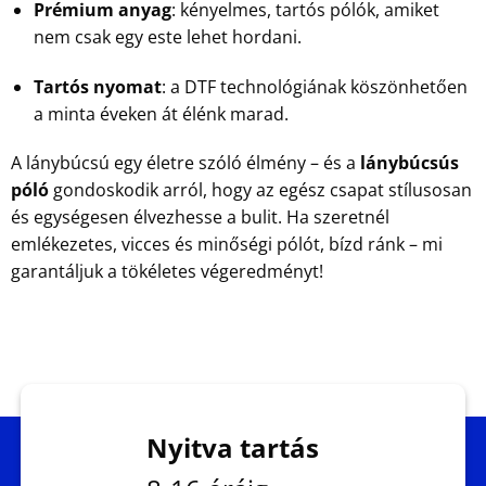
Prémium anyag
: kényelmes, tartós pólók, amiket
nem csak egy este lehet hordani.
Tartós nyomat
: a DTF technológiának köszönhetően
a minta éveken át élénk marad.
A lánybúcsú egy életre szóló élmény – és a
lánybúcsús
póló
gondoskodik arról, hogy az egész csapat stílusosan
és egységesen élvezhesse a bulit. Ha szeretnél
emlékezetes, vicces és minőségi pólót, bízd ránk – mi
garantáljuk a tökéletes végeredményt!
Nyitva tartás