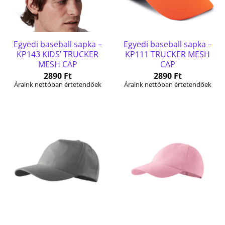
Egyedi baseball sapka –
Egyedi baseball sapka –
KP143 KIDS’ TRUCKER
KP111 TRUCKER MESH
MESH CAP
CAP
2890
Ft
2890
Ft
Áraink nettóban értetendőek
Áraink nettóban értetendőek