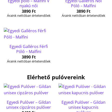
Egyedi póló – Malfini V
Egyedi Galléros Női
nyakú női
Póló – Malfini
3890
Ft
3890
Ft
Áraink nettóban értetendőek
Áraink nettóban értetendőek
Egyedi Galléros Férfi
Póló – Malfini
3890
Ft
Áraink nettóban értetendőek
Elérhető pulóvereink
Egyedi Pulóver – Gildan
Egyedi Pulóver – Gildan
unisex cipzáros pulóver
unisex kapucnis