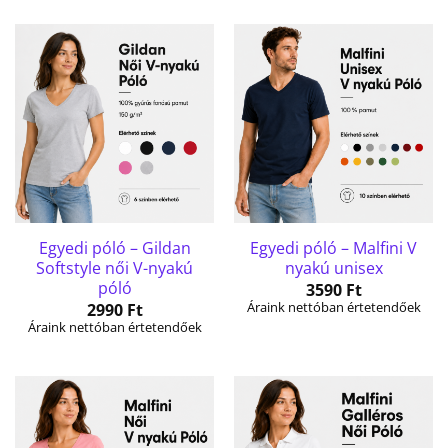
Egyedi póló – Gildan
Egyedi póló – Malfini V
Softstyle női V-nyakú
nyakú unisex
póló
3590
Ft
Áraink nettóban értetendőek
2990
Ft
Áraink nettóban értetendőek