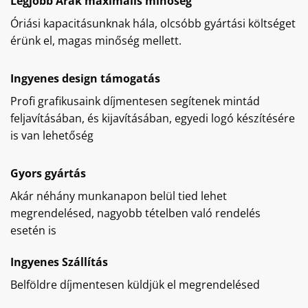
Legjobb Árak maximális minőség
Óriási kapacitásunknak hála, olcsóbb gyártási költséget
érünk el, magas minőség mellett.
Ingyenes design támogatás
Profi grafikusaink díjmentesen segítenek mintád
feljavításában, és kijavításában, egyedi logó készítésére
is van lehetőség
Gyors gyártás
Akár néhány munkanapon belül tied lehet
megrendelésed, nagyobb tételben való rendelés
esetén is
Ingyenes Szállítás
Belföldre díjmentesen küldjük el megrendelésed