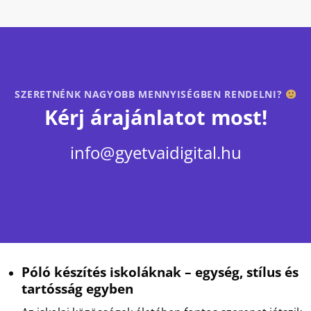
SZERETNÉNK NAGYOBB MENNYISÉGBEN RENDELNI?
Kérj árajánlatot most!
info@gyetvaidigital.hu
Póló készítés iskoláknak – egység, stílus és
tartósság egyben