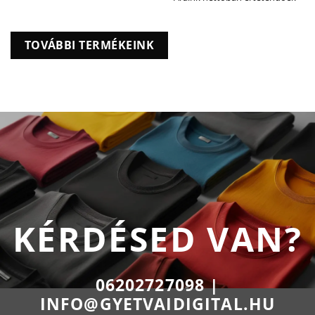
TOVÁBBI TERMÉKEINK
KÉRDÉSED VAN?
06202727098 |
INFO@GYETVAIDIGITAL.HU