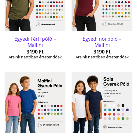
Egyedi Férfi póló –
Egyedi női póló –
Malfini
Malfini
3190
Ft
3190
Ft
Áraink nettóban értetendőek
Áraink nettóban értetendőek