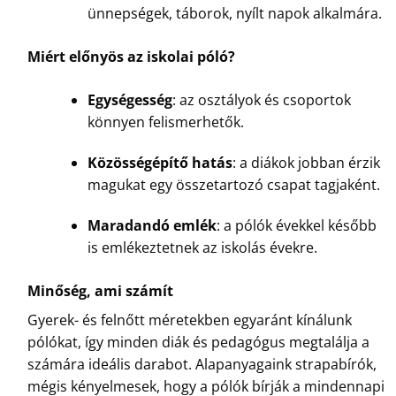
ünnepségek, táborok, nyílt napok alkalmára.
Miért előnyös az iskolai póló?
Egységesség
: az osztályok és csoportok
könnyen felismerhetők.
Közösségépítő hatás
: a diákok jobban érzik
magukat egy összetartozó csapat tagjaként.
Maradandó emlék
: a pólók évekkel később
is emlékeztetnek az iskolás évekre.
Minőség, ami számít
Gyerek- és felnőtt méretekben egyaránt kínálunk
pólókat, így minden diák és pedagógus megtalálja a
számára ideális darabot. Alapanyagaink strapabírók,
mégis kényelmesek, hogy a pólók bírják a mindennapi