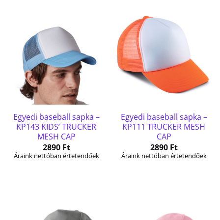
Egyedi baseball sapka –
Egyedi baseball sapka –
KP143 KIDS’ TRUCKER
KP111 TRUCKER MESH
MESH CAP
CAP
2890
Ft
2890
Ft
Áraink nettóban értetendőek
Áraink nettóban értetendőek