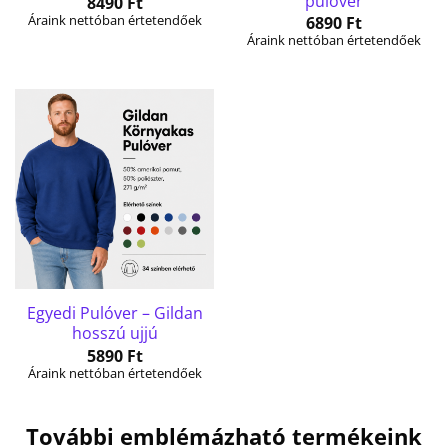
pulóver
8490
Ft
Áraink nettóban értetendőek
6890
Ft
Áraink nettóban értetendőek
Egyedi Pulóver – Gildan
hosszú ujjú
5890
Ft
Áraink nettóban értetendőek
További emblémázható termékeink