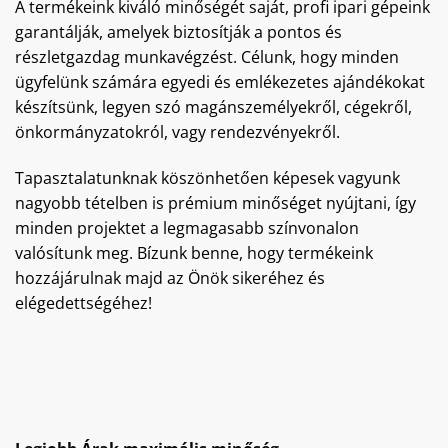
A termékeink kiváló minőségét saját, profi ipari gépeink
garantálják, amelyek biztosítják a pontos és
részletgazdag munkavégzést. Célunk, hogy minden
ügyfelünk számára egyedi és emlékezetes ajándékokat
készítsünk, legyen szó magánszemélyekről, cégekről,
önkormányzatokról, vagy rendezvényekről.
Tapasztalatunknak köszönhetően képesek vagyunk
nagyobb tételben is prémium minőséget nyújtani, így
minden projektet a legmagasabb színvonalon
valósítunk meg. Bízunk benne, hogy termékeink
hozzájárulnak majd az Önök sikeréhez és
elégedettségéhez!