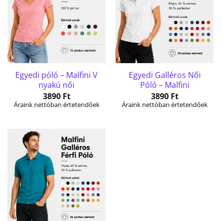
Egyedi póló – Malfini V
Egyedi Galléros Női
nyakú női
Póló – Malfini
3890
Ft
3890
Ft
Áraink nettóban értetendőek
Áraink nettóban értetendőek