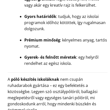
vagy akár egy kreatív rajz is felkerülhet.
Gyors határidők
: tudjuk, hogy az iskolai
programok időhöz kötöttek, így rugalmasan
dolgozunk.
Prémium minőség
: kényelmes anyag, tartós
nyomat.
Gyerek- és felnőtt méretek
: egy helyről
rendelhet az egész iskola.
A
póló készítés iskoláknak
nem csupán
ruhadarabok gyártása – ez egy befektetés a
közösségbe. Legyen szó osztálypólóról, ballagási
meglepetésről vagy egységes tanári pólóról, mi
gondoskodunk arról, hogy mindenki büszkén és