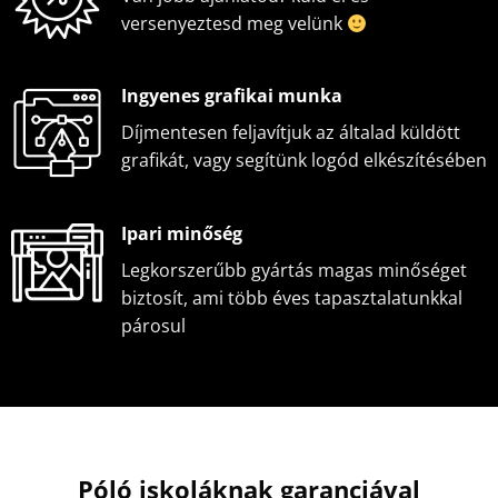
versenyeztesd meg velünk
Ingyenes grafikai munka
Díjmentesen feljavítjuk az általad küldött
grafikát, vagy segítünk logód elkészítésében
Ipari minőség
Legkorszerűbb gyártás magas minőséget
biztosít, ami több éves tapasztalatunkkal
párosul
Póló iskoláknak garanciával