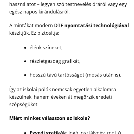
használatot – legyen szó testnevelés óráról vagy egy
egész napos kirándulásról.
A mintákat modern
DTF nyomtatási technológiával
készítjük. Ez biztosítja:
élénk színeket,
részletgazdag grafikát,
hosszú távú tartósságot (mosás után is).
Így az iskolai pólók nemcsak egyetlen alkalomra
készülnek, hanem éveken át megőrzik eredeti
szépségüket.
Miért minket válasszon az iskola?
Egyedi grafikák
: logó, osztálynév, mottó