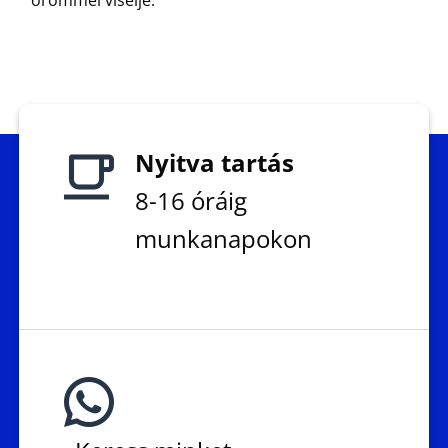
örömmel viselje.
Nyitva tartás
8-16 óráig
munkanapokon