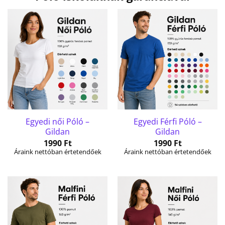
Egyedi női Póló –
Egyedi Férfi Póló –
Gildan
Gildan
1990
Ft
1990
Ft
Áraink nettóban értetendőek
Áraink nettóban értetendőek