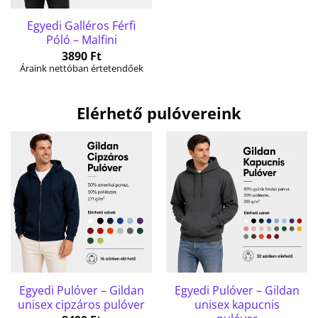
Egyedi Galléros Férfi
Póló – Malfini
3890
Ft
Áraink nettóban értetendőek
Elérhető pulóvereink
Egyedi Pulóver – Gildan
Egyedi Pulóver – Gildan
unisex cipzáros pulóver
unisex kapucnis